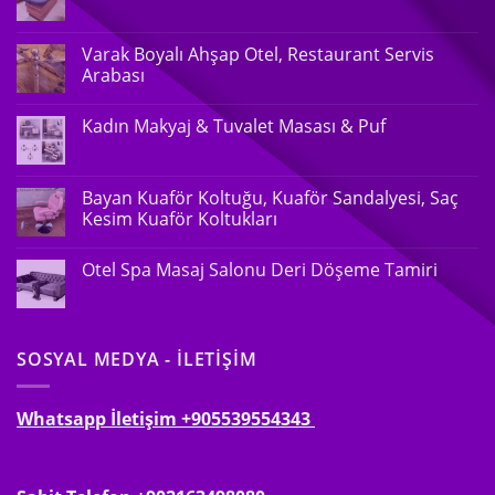
Varak Boyalı Ahşap Otel, Restaurant Servis
Arabası
Kadın Makyaj & Tuvalet Masası & Puf
Bayan Kuaför Koltuğu, Kuaför Sandalyesi, Saç
Kesim Kuaför Koltukları
Otel Spa Masaj Salonu Deri Döşeme Tamiri
SOSYAL MEDYA - İLETIŞIM
Whatsapp İletişim
+905539554343