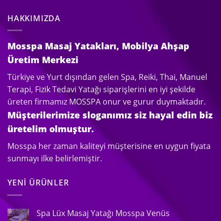
HAKKIMIZDA
Mosspa Masaj Yatakları, Mobilya Ahşap
Üretim Merkezi
Türkiye ve Yurt dışından gelen Spa, Reiki, Thai, Manuel
Terapi, Fizik Tedavi Yatağı siparişlerini en iyi şekilde
üreten firmamız MOSSPA onur ve gurur duymaktadır.
Müşterilerimize sloganımız siz hayal edin biz
üretelim olmuştur.
Mosspa her zaman kaliteyi müşterisine en uygun fiyata
sunmayı ilke belirlemiştir.
YENI ÜRÜNLER
Spa Lüx Masaj Yatağı Mosspa Venüs