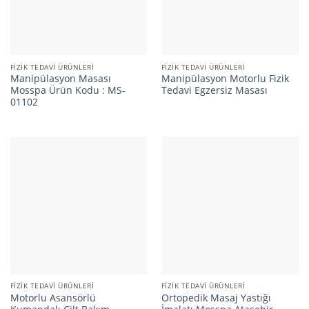
FIZIK TEDAVI ÜRÜNLERI
FIZIK TEDAVI ÜRÜNLERI
Manipülasyon Masası
Manipülasyon Motorlu Fizik
Mosspa Ürün Kodu : MS-
Tedavi Egzersiz Masası
01102
FIZIK TEDAVI ÜRÜNLERI
FIZIK TEDAVI ÜRÜNLERI
Motorlu Asansörlü
Ortopedik Masaj Yastığı