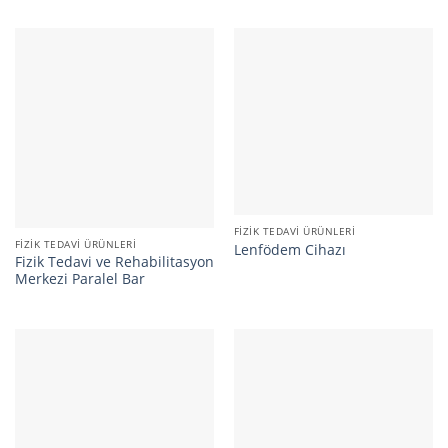
FIZIK TEDAVI ÜRÜNLERI
FIZIK TEDAVI ÜRÜNLERI
Lenfödem Cihazı
Fizik Tedavi ve Rehabilitasyon
Merkezi Paralel Bar