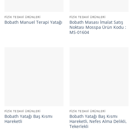
FIZIK TEDAVI ÜRÜNLERI
FIZIK TEDAVI ÜRÜNLERI
Bobath Masası İmalat Satış
Bobath Manuel Terapi Yatağı
Noktası Mosspa Ürün Kodu :
MS-01604
FIZIK TEDAVI ÜRÜNLERI
FIZIK TEDAVI ÜRÜNLERI
Bobath Yatağı Baş Kısmı
Bobath Yatağı Baş Kısmı
Hareketli
Hareketli, Nefes Alma Delikli,
Tekerlekli