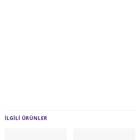
İLGILI ÜRÜNLER