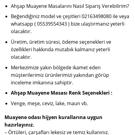
Ahşap Muayene Masalarını Nasıl Sipariş Verebilirim?
Beğendiğiniz model ve çeşitleri 02163498080 ile veya
whatsapp ( 05539554343 ) bize ulaştırmanız yeterli
olacaktır.
Üretim, üretim süresi, ödeme seçenekleri ve
özellikleri hakkında mutabık kalmanız yeterli
olacaktır.
Merkezimize yakın bölgede ikamet eden
müşterilerimiz ürünlerimizi yakından görüp
inceleme imkanına sahiptir.
Ahşap Muayene Masası Renk Seçenekleri :
Venge, meşe, ceviz, lake, maun vb.
Muayene odası hijyen kurallarına uygun
hazırlayınız.
– Örtüleri, çarşafları lekesiz ve temiz kullanınız.