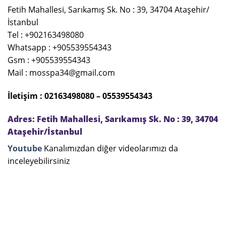
Fetih Mahallesi, Sarıkamış Sk. No : 39, 34704 Ataşehir/
İstanbul
Tel : +902163498080
Whatsapp : +905539554343
Gsm : +905539554343
Mail : mosspa34@gmail.com
İletişim : 02163498080 – 05539554343
Adres: Fetih Mahallesi, Sarıkamış Sk. No : 39, 34704
Ataşehir/İstanbul
Youtube
Kanalımızdan diğer videolarımızı da
inceleyebilirsiniz