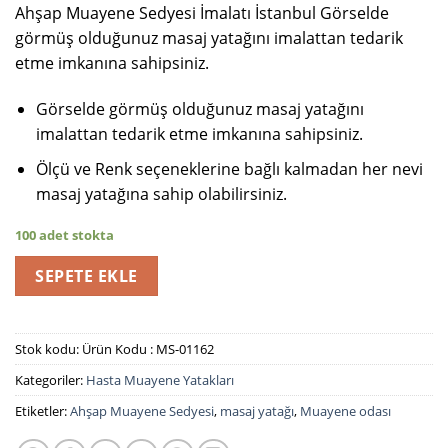
Ahşap Muayene Sedyesi İmalatı İstanbul Görselde
görmüş olduğunuz masaj yatağını imalattan tedarik
etme imkanına sahipsiniz.
Görselde görmüş olduğunuz masaj yatağını
imalattan tedarik etme imkanına sahipsiniz.
Ölçü ve Renk seçeneklerine bağlı kalmadan her nevi
masaj yatağına sahip olabilirsiniz.
100 adet stokta
SEPETE EKLE
Stok kodu:
Ürün Kodu : MS-01162
Kategoriler:
Hasta Muayene Yatakları
Etiketler:
Ahşap Muayene Sedyesi
,
masaj yatağı
,
Muayene odası