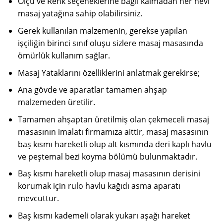
Ölçü ve Renk seçeneklerine bağlı kalmadan her nevi
masaj yatağına sahip olabilirsiniz.
Gerek kullanılan malzemenin, gerekse yapılan
işçiliğin birinci sınıf oluşu sizlere masaj masasında
ömürlük kullanım sağlar.
Masaj Yataklarını özelliklerini anlatmak gerekirse;
Ana gövde ve aparatlar tamamen ahşap
malzemeden üretilir.
Tamamen ahşaptan üretilmiş olan çekmeceli masaj
masasının imalatı firmamıza aittir, masaj masasının
baş kısmı hareketli olup alt kısmında deri kaplı havlu
ve peştemal bezi koyma bölümü bulunmaktadır.
Baş kısmı hareketli olup masaj masasının derisini
korumak için rulo havlu kağıdı asma aparatı
mevcuttur.
Baş kısmı kademeli olarak yukarı aşağı hareket