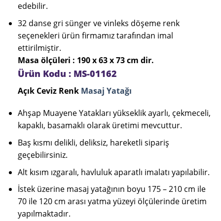
edebilir.
32 danse gri sünger ve vinleks döşeme renk
seçenekleri ürün firmamız tarafından imal
ettirilmiştir.
Masa ölçüleri : 190 x 63 x 73 cm dir.
Ürün Kodu : MS-01162
Açık Ceviz Renk
Masaj Yatağı
Ahşap Muayene Yatakları yükseklik ayarlı, çekmeceli,
kapaklı, basamaklı olarak üretimi mevcuttur.
Baş kısmı delikli, deliksiz, hareketli sipariş
geçebilirsiniz.
Alt kısım ızgaralı, havluluk aparatlı imalatı yapılabilir.
İstek üzerine masaj yatağının boyu 175 – 210 cm ile
70 ile 120 cm arası yatma yüzeyi ölçülerinde üretim
yapılmaktadır.