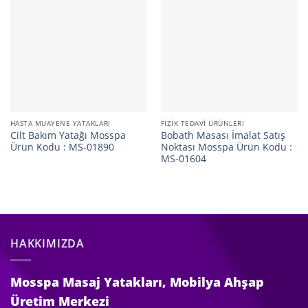
HASTA MUAYENE YATAKLARI
FIZIK TEDAVI ÜRÜNLERI
Cilt Bakım Yatağı Mosspa
Bobath Masası İmalat Satış
Ürün Kodu : MS-01890
Noktası Mosspa Ürün Kodu :
MS-01604
HAKKIMIZDA
Mosspa Masaj Yatakları, Mobilya Ahşap
Üretim Merkezi