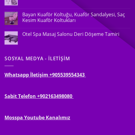
Bayan Kuaför Koltuğu, Kuaför Sandalyesi, Saç
Kesim Kuaför Koltukları
Otel Spa Masaj Salonu Deri Döşeme Tamiri
SOSYAL MEDYA - İLETIŞIM
Whatsapp İletişim
+905539554343
Sabit Telefon +902163498080
Mosspa Youtube Kanalımız