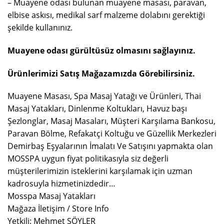
– Muayene odası bulunan muayene masası, paravan,
elbise askısı, medikal sarf malzeme dolabını gerektiği
şekilde kullanınız.
Muayene odası gürültüsüz olmasını sağlayınız.
Ürünlerimizi Satış Mağazamızda Görebilirsiniz.
Muayene Masası, Spa Masaj Yatağı ve Ürünleri, Thai
Masaj Yatakları, Dinlenme Koltukları, Havuz başı
Şezlonglar, Masaj Masaları, Müşteri Karşılama Bankosu,
Paravan Bölme, Refakatçi Koltuğu ve Güzellik Merkezleri
Demirbaş Eşyalarının İmalatı Ve Satışını yapmakta olan
MOSSPA uygun fiyat politikasıyla siz değerli
müşterilerimizin isteklerini karşılamak için uzman
kadrosuyla hizmetinizdedir…
Mosspa Masaj Yatakları
Mağaza İletişim / Store Info
Yetkili: Mehmet SÖYLER